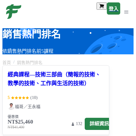
登入
銷售熱門排名
依銷售熱門排名前5課程
首頁
銷售熱門排名
經典課程―技術三部曲（簡報的技術、
教學的技術、工作與生活的技術）
5
(
10
)
福哥／王永福
優惠價
NT$25,460
詳細資訊
132
NT$41,400