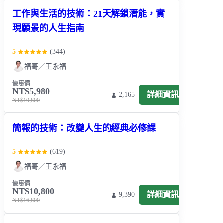
工作與生活的技術：21天解鎖潛能，實
現願景的人生指南
5
(
344
)
福哥／王永福
優惠價
NT$5,980
詳細資訊
2,165
NT$10,800
簡報的技術：改變人生的經典必修課
5
(
619
)
福哥／王永福
優惠價
NT$10,800
詳細資訊
9,390
NT$16,800