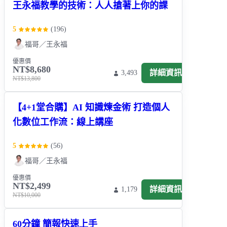
王永福教學的技術：人人搶著上你的課
5
(
196
)
福哥／王永福
優惠價
NT$8,680
詳細資訊
3,493
NT$13,800
【4+1堂合購】AI 知識煉金術 打造個人
化數位工作流：線上講座
5
(
56
)
福哥／王永福
優惠價
NT$2,499
詳細資訊
1,179
NT$10,000
60分鐘 簡報快速上手