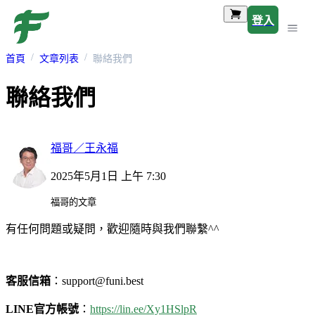
登入
首頁
文章列表
聯絡我們
聯絡我們
福哥／王永福
2025年5月1日 上午 7:30
福哥的文章
有任何問題或疑問，歡迎隨時與我們聯繫^^
客服信箱
：
support@funi.best
LINE
官方帳號
：
https://lin.ee/Xy1HSlpR