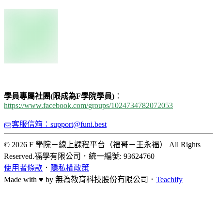
學員專屬社團(限成為F學院學員)
：
https://www.facebook.com/groups/1024734782072053
客服信箱：support@funi.best
© 2026 F 學院－線上課程平台（福哥－王永福） All Rights
Reserved.
福學有限公司
．
統一編號: 93624760
使用者條款
．
隱私權政策
Made with ♥ by
無為教育科技股份有限公司．
Teachify