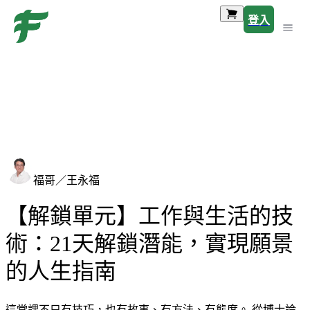
登入
福哥／王永福
【解鎖單元】工作與生活的技
術：21天解鎖潛能，實現願景
的人生指南
這堂課不只有技巧，也有故事、有方法、有態度。 從博士論