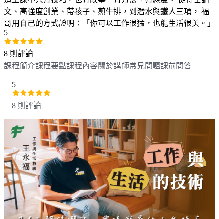
文、高強度創業、帶孩子、煎牛排，到潛水與鐵人三項， 福
哥用自己的方式證明：「你可以工作很猛，也能生活很美。」
5
8 則評論
課程簡介
課程要點
課程內容
關於講師
常見問題
課前問答
5
8 則評論