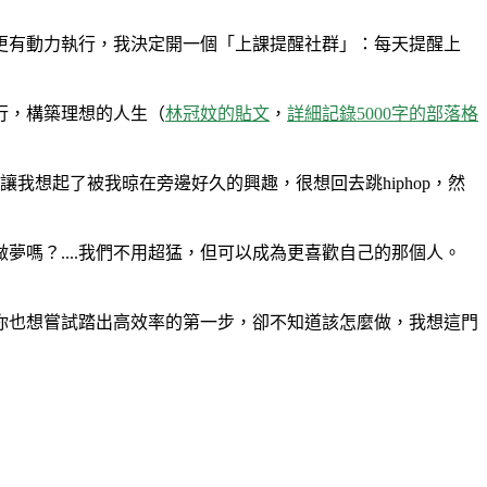
更有動力執行，我決定開一個「上課提醒社群」：每天提醒上
行，構築理想的人生（
林冠妏的貼文
，
詳細記錄5000字的部落格
我想起了被我晾在旁邊好久的興趣，很想回去跳hiphop，然
嗎？....我們不用超猛，但可以成為更喜歡自己的那個人。
 如果你也想嘗試踏出高效率的第一步，卻不知道該怎麼做，我想這門