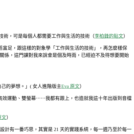
的技術，可是每個人都需要工作與生活的技術（
李柏鋒的貼文
）
、身心生活富足，跟這樣的對象學「工作與生活的技術」，再怎麼樣保
有關係，這門課對我來說會是個及時雨，已經迫不及待想要開始
己的夢想。」( 女人進階版主
Eva 原文
）
、高效運動、雙螢幕⋯⋯我都有跟上，也造就我這十年出版到音檔
原文
）
計有一番巧思，其實是 21 天的實踐系統，每一週乃至於每一