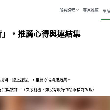
所有課程
專家推薦
學
術」，推薦心得與連結集
活的技術－線上課程」，推薦心得與連結集。
肯定與讚許。（次序隨機，如沒有收錄到請跟福哥說哦）