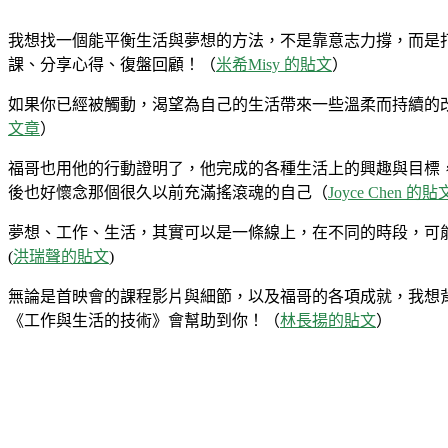
我想找一個能平衡生活與夢想的方法，不是靠意志力撐，而是
課、分享心得、復盤回顧！（
米希Misy 的貼文
）
如果你已經被觸動，渴望為自己的生活帶來一些溫柔而持續的
文章
）
福哥也用他的行動證明了，他完成的各種生活上的興趣與目標，甚
後也好懷念那個很久以前充滿搖滾魂的自己（
Joyce Chen 的貼
夢想、工作、生活，其實可以是一條線上，在不同的時段，可能
(
洪瑞聲的貼文
)
無論是首映會的課程影片與細節，以及福哥的各項成就，我想背後的
《工作與生活的技術》會幫助到你！（
林長揚的貼文
）