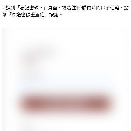
2.
進到「忘記密碼？」頁面，填寫註冊/購買時的電子信箱，點
擊「寄
送密碼重置信」按鈕。