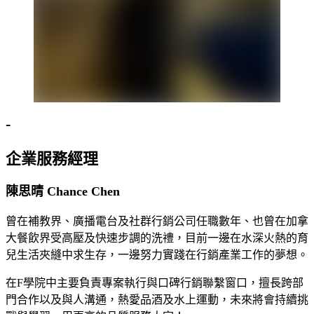
-
企業服務經理
陳思晴 Chance Chen
曾在補教界、廣播電台及社群行銷公司任職數年、也曾在加拿
大餐飲界受高壓及快速步調的洗禮，目前一邊在水深火熱的育
兒生活夾縫中求生存，一邊努力實踐在行銷產業工作的夢想。
在F學院中主要負責專案執行與口碑行銷聯繫窗口，擅長跨部
門合作以及與人溝通，熱愛品酒及水上運動，未來將會持續挑