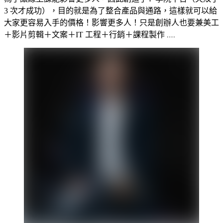
3 次才成功），目的就是為了整合產品與通路，這樣就可以給
大家更容易入手的價格！影響更多人！只是創辦人也要兼美工
.…
＋影片剪輯＋文案＋IT 工程＋行銷＋課程製作