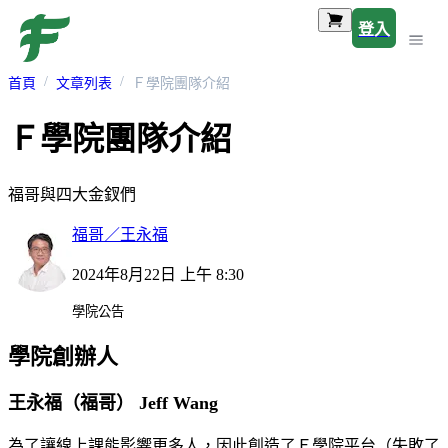
登入
首頁
文章列表
Ｆ學院團隊介紹
Ｆ學院團隊介紹
福哥與四大金釵們
福哥／王永福
2024年8月22日 上午 8:30
學院公告
學院創辦人
王永福（福哥） Jeff Wang
為了讓線上課能影響更多人，因此創造了Ｆ學院平台（失敗了