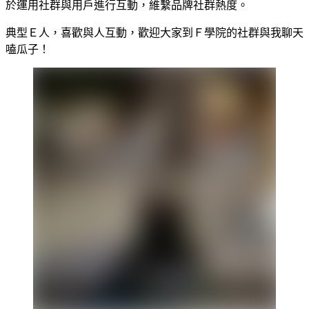
於運用社群與用戶進行互動，維繫品牌社群熱度。
典型Ｅ人，喜歡與人互動，歡迎大家到Ｆ學院的社群與我聊天
嗑瓜子！