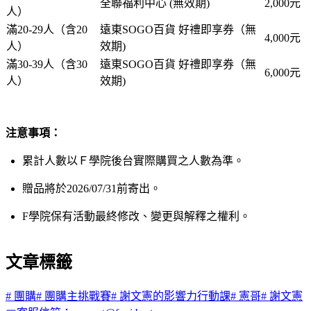
全聯福利中心 (無效期)
2,000元
人）
滿20-29人（含20
遠東SOGO百貨 好禮即享券（無
4,000元
人）
效期)
滿30-39人（含30
遠東SOGO百貨 好禮即享券（無
6,000元
人）
效期)
注意事項：
累計人數以Ｆ學院後台實際購買之人數為準。
贈品將於2026/07/31前寄出。
F學院保有活動最終修改、變更與解釋之權利。
文章標籤
#
團購
#
團購主挑戰賽
#
謝文憲的影響力行動課
#
憲哥
#
謝文憲