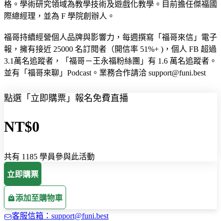
格。學術研究領域為教學技術及遊戲化教學。目前擔任傑福國
際總經理，並為 F 學院創辦人。
⠀⠀⠀⠀
福哥持續經營個人品牌與影響力，每週撰寫「福哥來信」電子
報，擁有接近 25000 名訂閱者（開信率 51%+ )，個人 FB 超過
3.1萬名追蹤者，「福哥－王永福粉絲團」有 1.6 萬名追蹤者。
並有「福哥來聊」Podcast。業務合作請洽 support@funi.best
點選「立即購票」報名免費直播
NT$0
共有 1185 學員參與此活動
立即購票
添加至購物車
客服信箱：support@funi.best