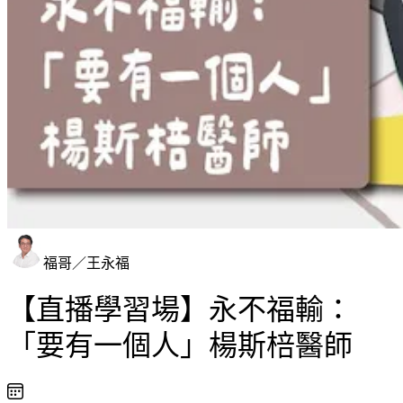
福哥／王永福
【直播學習場】永不福輸：
「要有一個人」楊斯棓醫師