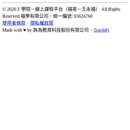
© 2026 F 學院－線上課程平台（福哥－王永福） All Rights
Reserved.
福學有限公司
．
統一編號: 93624760
使用者條款
．
隱私權政策
Made with ♥ by
無為教育科技股份有限公司．
Teachify